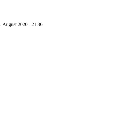
. August 2020 - 21:36