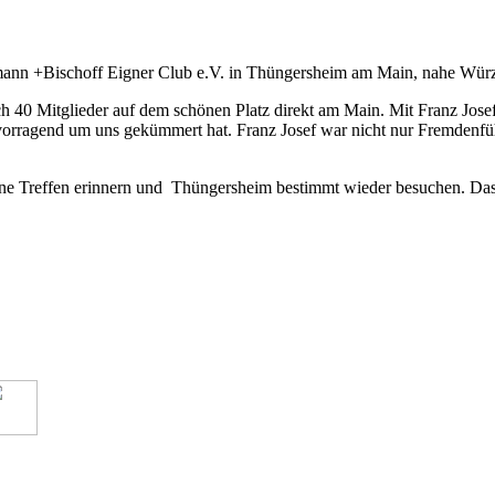
mann +Bischoff Eigner Club e.V. in Thüngersheim am Main, nahe Würzb
n sich 40 Mitglieder auf dem schönen Platz direkt am Main. Mit Franz
 hervorragend um uns gekümmert hat. Franz Josef war nicht nur Fremden
ne Treffen erinnern und Thüngersheim bestimmt wieder besuchen. Das 