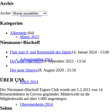
Archiv
Archiv
Coswig 2015
Kategorien
Allgemein
(64)
Mainz 2015
Niesmann+Bischoff
Flair zum 9. mal Reisemobil des Jahres
14. Januar 2024 - 15:06
Adventstreffen 2014
Der neue Flair 2023
13. September 2022 - 13:34
Der neue iSmove
28. August 2020 - 21:56
ÜBER UNS
Polch 2014
Der Niesmann+Bischoff Eigner Club wurde am 5.2.2011 von 14
Reisemobilisten in Greven gegründet. Mittlerweile ist die
Mitgliederzahl auf über 1.000 angestiegen.
Obereisenheim 2014
Seiten