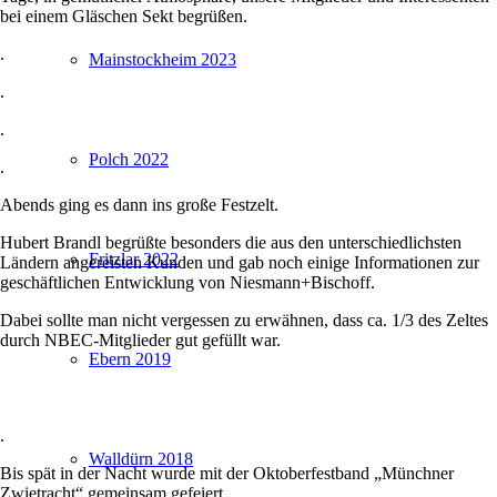
bei einem Gläschen Sekt begrüßen.
.
Mainstockheim 2023
.
.
Polch 2022
.
Abends ging es dann ins große Festzelt.
Hubert Brandl begrüßte besonders die aus den unterschiedlichsten
Fritzlar 2022
Ländern angereisten Kunden und gab noch einige Informationen zur
geschäftlichen Entwicklung von Niesmann+Bischoff.
Dabei sollte man nicht vergessen zu erwähnen, dass ca. 1/3 des Zeltes
durch NBEC-Mitglieder gut gefüllt war.
Ebern 2019
.
Walldürn 2018
Bis spät in der Nacht wurde mit der Oktoberfestband „Münchner
Zwietracht“ gemeinsam gefeiert.