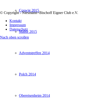
Coswig 2015
© Copyright - Niesmann+Bischoff Eigner Club e.V.
Kontakt
Impressum
Datenschutz
Mainz 2015
Nach oben scrollen
Adventstreffen 2014
Polch 2014
Obereisenheim 2014