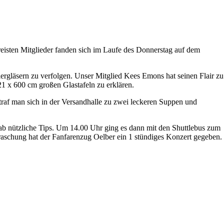
eisten Mitglieder fanden sich im Laufe des Donnerstag auf dem
iergläsern zu verfolgen. Unser Mitglied Kees Emons hat seinen Flair zu
321 x 600 cm großen Glastafeln zu erklären.
raf man sich in der Versandhalle zu zwei leckeren Suppen und
b nützliche Tips. Um 14.00 Uhr ging es dann mit den Shuttlebus zum
raschung hat der Fanfarenzug Oelber ein 1 stündiges Konzert gegeben.